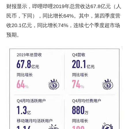
财报显示，哔哩哔哩2019年总营收达67.8亿元（人
民币，下同），同比增长64%。其中，第四季度营
收20.1亿元，同比增长74%，连续七个季度超市场
预期。