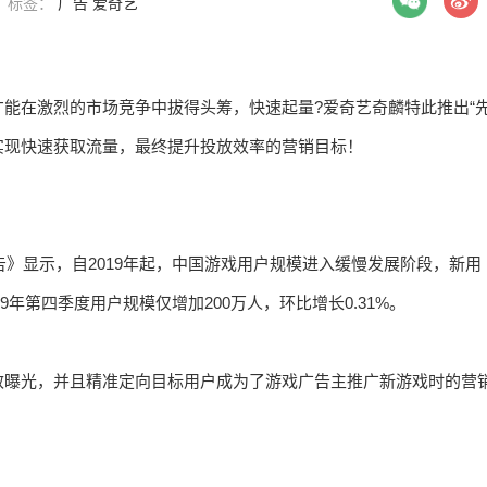
 | 标签：
广告
爱奇艺
能在激烈的市场竞争中拔得头筹，快速起量?爱奇艺奇麟特此推出“
，实现快速获取流量，最终提升投放效率的营销目标！
告》显示，自2019年起，中国游戏用户规模进入缓慢发展阶段，新用
9年第四季度用户规模仅增加200万人，环比增长0.31%。
效曝光，并且精准定向目标用户成为了游戏广告主推广新游戏时的营