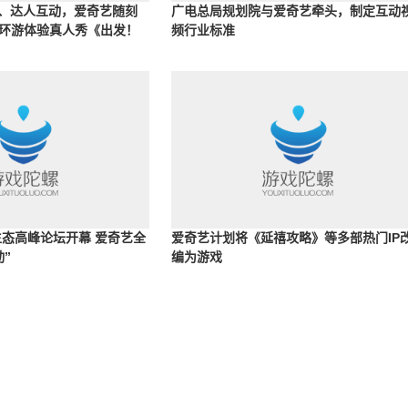
入、达人互动，爱奇艺随刻
广电总局规划院与爱奇艺牵头，制定互动
环游体验真人秀《出发！
频行业标准
生态高峰论坛开幕 爱奇艺全
爱奇艺计划将《延禧攻略》等多部热门IP
”
编为游戏