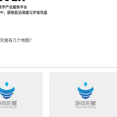
数字产业服务平台
PP，获取前沿深度元宇宙讯息
戏究竟有几个地图？