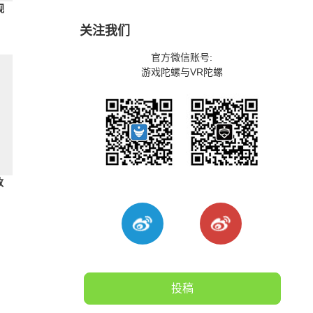
视
关注我们
官方微信账号:
游戏陀螺与VR陀螺
改
投稿