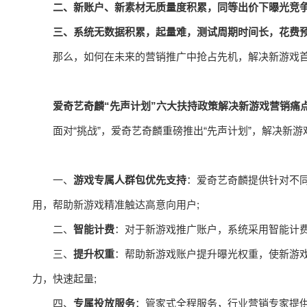
二、新账户、新素材无质量度积累，同等出价下曝光竞争
三、系统无数据积累，起量难，测试周期时间长，花费
那么，如何在未来的营销推广中抢占先机，解决新游戏首发
爱奇艺奇麟“先声计划”六大扶持政策解决新游戏营销痛
面对“挑战”，爱奇艺奇麟重磅推出“先声计划”，解决新
一、
游戏专属人群包优先支持
：爱奇艺奇麟提供针对不
用，帮助新游戏精准触达高意向用户;
二、
智能计费
：对于新游戏推广账户，系统采用智能计费
三、
提升权重
：帮助新游戏账户提升曝光权重，使新游
力，快速起量;
四、
专属投放服务
：管家式全程服务，行业营销专家提供