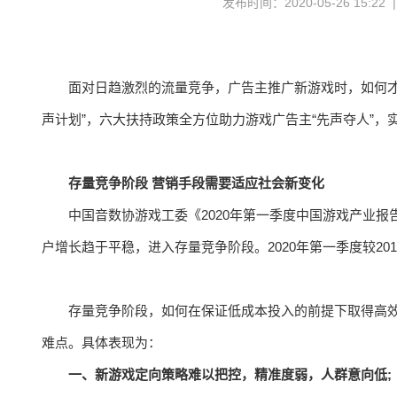
发布时间：2020-05-26 15:22
面对日趋激烈的流量竞争，广告主推广新游戏时，如何才
声计划”，六大扶持政策全方位助力游戏广告主“先声夺人”
存量竞争阶段 营销手段需要适应社会新变化
中国音数协游戏工委《2020年第一季度中国游戏产业报
户增长趋于平稳，进入存量竞争阶段。2020年第一季度较201
存量竞争阶段，如何在保证低成本投入的前提下取得高
难点。具体表现为：
一、新游戏定向策略难以把控，精准度弱，人群意向低;