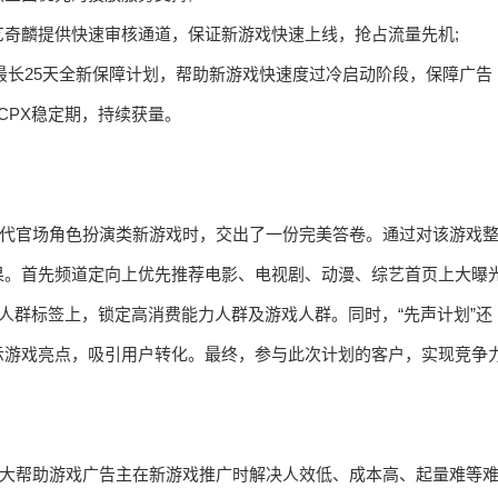
奇麟提供快速审核通道，保证新游戏快速上线，抢占流量先机;
创最长25天全新保障计划，帮助新游戏快速度过冷启动阶段，保障广告
CPX稳定期，持续获量。
古代官场角色扮演类新游戏时，交出了一份完美答卷。通过对该游戏
果。首先频道定向上优先推荐电影、电视剧、动漫、综艺首页上大曝
;人群标签上，锁定高消费能力人群及游戏人群。同时，“先声计划”还
示游戏亮点，吸引用户转化。最终，参与此次计划的客户，实现竞争
极大帮助游戏广告主在新游戏推广时解决人效低、成本高、起量难等