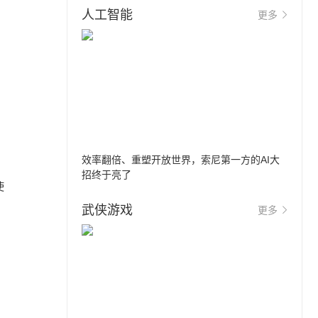
人工智能
更多
效率翻倍、重塑开放世界，索尼第一方的AI大
招终于亮了
使
武侠游戏
更多