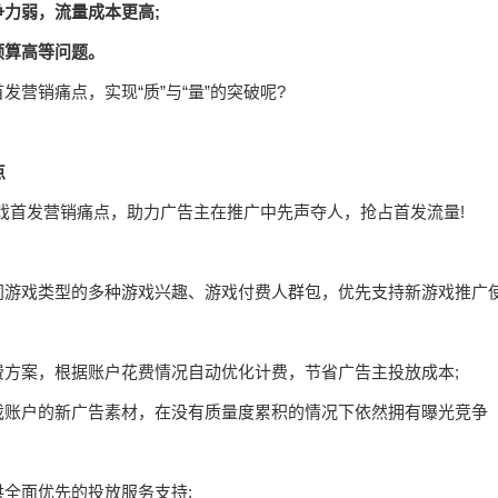
力弱，流量成本更高;
预算高等问题。
营销痛点，实现“质”与“量”的突破呢?
点
游戏首发营销痛点，助力广告主在推广中先声夺人，抢占首发流量!
同游戏类型的多种游戏兴趣、游戏付费人群包，优先支持新游戏推广
方案，根据账户花费情况自动优化计费，节省广告主投放成本;
戏账户的新广告素材，在没有质量度累积的情况下依然拥有曝光竞争
全面优先的投放服务支持;