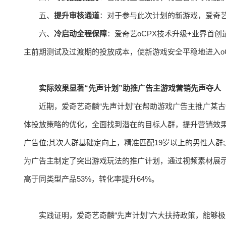
五、
提升审核通道
：对于参与此次计划的新游戏，爱奇艺
六、
冷启动全程保障
：爱奇艺oCPX技术升级+业界首
主前期测试及过渡期的投放成本，使新游戏安全平稳地进入o
实际效果显著“先声计划”助推广告主游戏营销先声夺人
近期，爱奇艺奇麟“先声计划”在帮助游戏广告主推广某
体投放策略的优化，全面找到潜在的目标人群，提升营销效
广告位;其次人群基础定向上，精准匹配19岁以上的男性人群
为广告主制定了突出游戏玩法的推广计划，通过视频素材展
高于同类型产品53%，转化率提升64%。
实践证明，爱奇艺奇麟“先声计划”六大扶持政策，能够