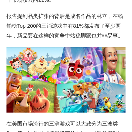
个市场收入的21%。
报告提到品类扩张的背后是成名作品的林立，在畅
销榜Top 200的三消游戏中有81%都发布了至少两
年，新品要在这样的竞争中站稳脚跟也并非易事。
在美国市场流行的三消游戏可以大致分为三波类