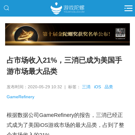
推广
占市场收入21%，三消已成为美国手
游市场最大品类
发布时间：2020-05-29 10:32 | 标签：
三消
iOS
品类
GameRefinery
根据数据公司GameRefinery的报告，三消已经正
式成为了美国iOS游戏市场的最大品类，占到了整