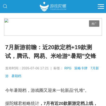
推广
7月新游前瞻：近20款定档+19款测
试，腾讯、网易、米哈游“暑期”交锋
发布时间：2026-07-06 17:21 | 标签：
RPG
策略卡牌
7月新
游
暑期档
今年暑期档，游戏圈又迎来一轮新品“扎堆”。
据陀螺君粗略统计
，7月有近20款新游定档上线，