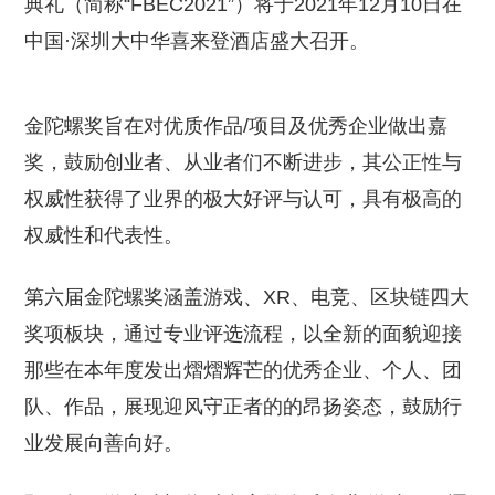
典礼（简称“FBEC2021”）将于2021年12月10日在
中国·深圳大中华喜来登酒店盛大召开。
金陀螺奖旨在对优质作品/项目及优秀企业做出嘉
奖，鼓励创业者、从业者们不断进步，其公正性与
权威性获得了业界的极大好评与认可，具有极高的
权威性和代表性。
第六届金陀螺奖涵盖游戏、XR、电竞、区块链四大
奖项板块，通过专业评选流程，以全新的面貌迎接
那些在本年度发出熠熠辉芒的优秀企业、个人、团
队、作品，展现迎风守正者的的昂扬姿态，鼓励行
业发展向善向好。