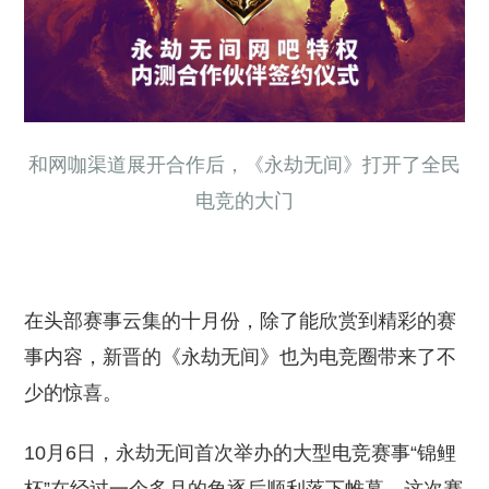
和网咖渠道展开合作后，《永劫无间》打开了全民
电竞的大门
在头部赛事云集的十月份，除了能欣赏到精彩的赛
事内容，新晋的《永劫无间》也为电竞圈带来了不
少的惊喜。
10月6日，永劫无间首次举办的大型电竞赛事“锦鲤
杯”在经过一个多月的角逐后顺利落下帷幕。这次赛