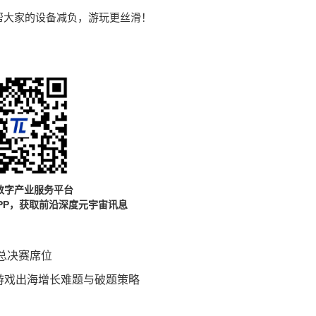
帮大家的设备减负，游玩更丝滑！
数字产业服务平台
PP，获取前沿深度元宇宙讯息
总决赛席位
焦游戏出海增长难题与破题策略