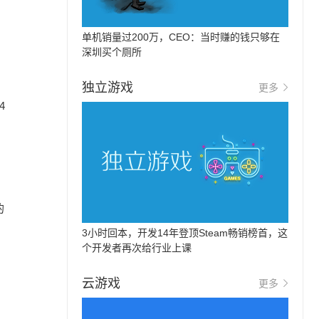
单机销量过200万，CEO：当时赚的钱只够在
深圳买个厕所
独立游戏
更多
4
的
3小时回本，开发14年登顶Steam畅销榜首，这
个开发者再次给行业上课
云游戏
更多