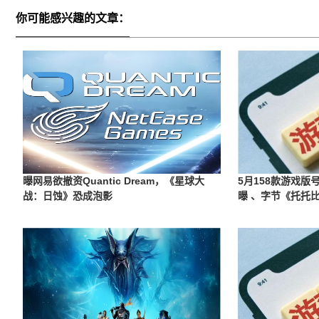
你可能感兴趣的文章：
曝网易欲撤资Quantic Dream，《星球大
5月158款游戏
战：日蚀》恐成泡影
曝 、字节《托托