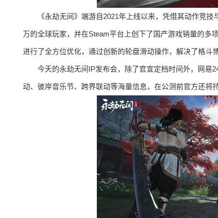
《永劫无间》端游自2021年上线以来，凭借其动作竞技
万的全球玩家，并在Steam平台上创下了国产游戏销量的
进行了全方位优化，通过创新的轮盘滑动操作，解决了格斗
今天的永劫无间IP发布会，除了官宣定档时间外，网易
动、彼岸音乐节、跨界联动等海量信息，在公测前官方还将