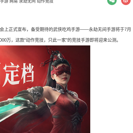
手游
网易
永劫无间
动作竞技
上发布会上正式宣布，备受期待的武侠吃鸡手游——永劫无间手游将于7月
000万，这款“动作竞技，只此一家”的竞技手游即将迎来公测。