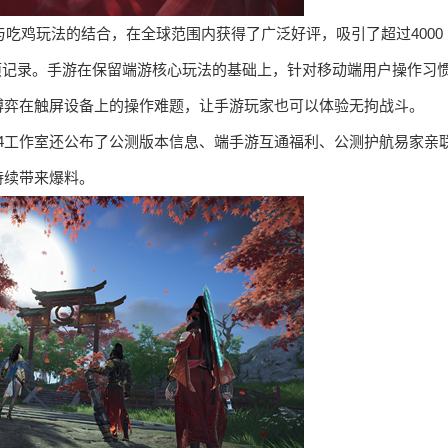
与吃鸡玩法的结合，在全球范围内获得了广泛好评，吸引了超过4000
多项记录。手游在保留端游核心玩法的基础上，针对移动端用户操作习
博弈在触屏设备上的操作难题，让手游玩家也可以体验无拘战斗。
24工作室还公布了公测版本信息、端手游互通福利、公测护航易家亲
持续带来爆料。