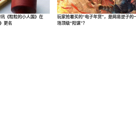
：腾讯《粒粒的小人国》在
玩家抢着买的“电子年货”，是网易逆子的
》更名
场顶级“阳谋”？