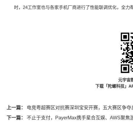
时，24工作室也与各家手机厂商进行了性能联调优化，全力
元宇宙
下载「陀螺科技」A
上一篇：
电竞粤超赛区对抗赛深圳宝安开赛，五大赛区争夺
下一篇：
不止于支付，PayerMax携手星合互娱、AWS聚