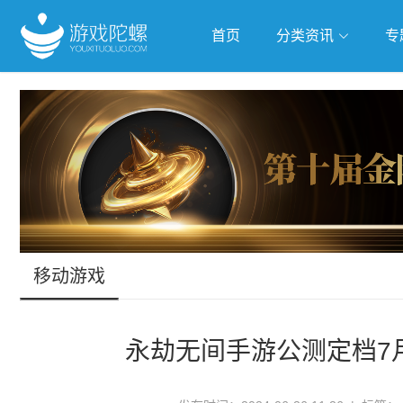
首页
分类资讯
专
抢滩全球
人工智能
武侠游
跨界Talk
移动游戏
永劫无间手游公测定档7