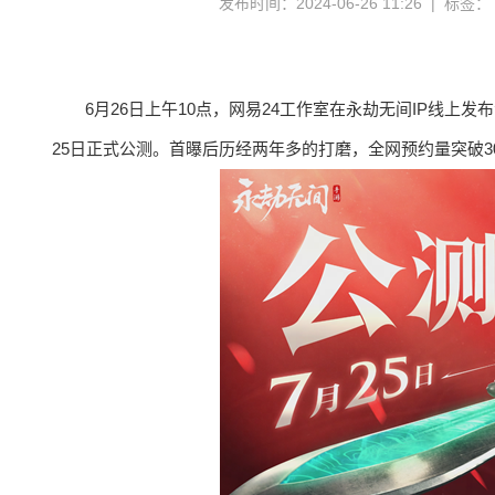
发布时间：2024-06-26 11:26 | 标签：
6月26日上午10点，网易24工作室在永劫无间IP线
25日正式公测。首曝后历经两年多的打磨，全网预约量突破3