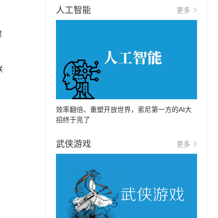
人工智能
更多
惯
联
效率翻倍、重塑开放世界，索尼第一方的AI大
招终于亮了
武侠游戏
更多