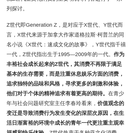
列探讨。
Z世代即Generation Z，是对应于X世代、Y世代而
言，X世代来源于加拿大作家道格拉斯·柯普兰的同
名小说《X世代：速成文化的故事》，Y世代指千禧
一代，Z世代指出生于1995—2009年的一代。
作为
丰裕社会成长起来的Z世代，其消费不再限于满足
基本的生存需要，而是注重休息娱乐方面的消费，
追求独特的品味和风格，寻求更多的刺激和体验，
他们对于个体的精神追求有着更高的期待。
在青少
年与社会问题研究室主任李春玲看来，
价值观念的
变迁是导致消费行为发生变化的深层次原因，在生
活日渐富裕的环境中成长的青年一代更注重主观幸
福感和快乐体验。
Z世代热衷于各种亚文化消费，