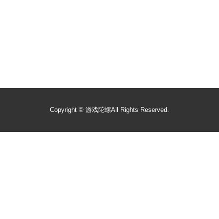
Copyright ©
游戏陀螺
All Rights Reserved.