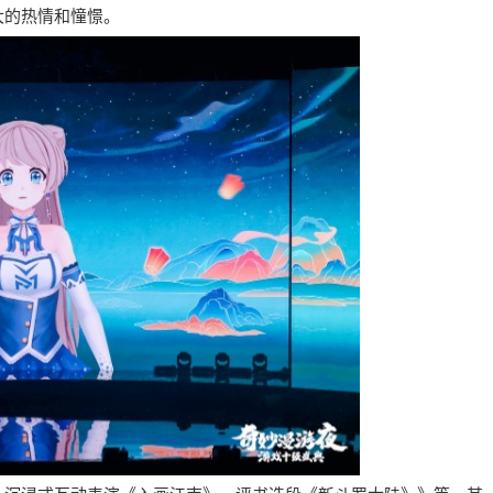
大的热情和憧憬。