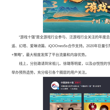
“游戏⼗强”是全游戏⾏业参与、泛游戏⾏业关注的年度
遥、幻塔、爱琳诗篇、iQOOneo5s合作支持。2020年
+策略”，最大程度发挥了平台流量和内容优势。
线上，分别邀请到宋祖儿、徐璐等明星，以及@悦悦的宇
举办预热造势，充分吸引各个圈层的用户关注。