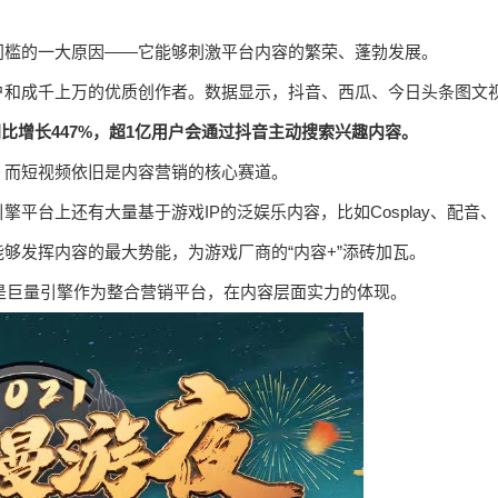
门槛的一大原因——它能够刺激平台内容的繁荣、蓬勃发展。
户和成千上万的优质创作者。数据显示，抖⾳、西瓜、今日头条图文
比增长447%，超1亿用户会通过抖音主动搜索兴趣内容。
，而短视频依旧是内容营销的核心赛道。
平台上还有⼤量基于游戏IP的泛娱乐内容，比如Cosplay、配音、
够发挥内容的最大势能，为游戏厂商的“内容+”添砖加瓦。
就是巨量引擎作为整合营销平台，在内容层面实力的体现。