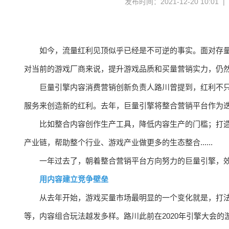
发布时间：2021-12-20 10:01 
如今，流量红利见顶似乎已经是不可逆的事实。面对存
对当前的游戏厂商来说，提升游戏品质和买量营销实力，仍
巨量引擎内容消费营销创新负责人路川曾提到，红利不
服务来创造新的红利。去年，巨量引擎将整合营销平台作为
比如整合内容创作生产工具，降低内容生产的门槛；打
产业链，帮助整个行业、游戏产业做更多的生态整合......
一年过去了，朝着整合营销平台方向努力的巨量引擎，
用内容建立竞争壁垒
从去年开始，游戏买量市场最明显的一个变化就是，打法
等，内容组合玩法越发多样。路川此前在2020年引擎大会的