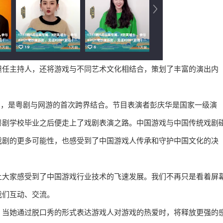
担任主持人，还将游戏与不同艺术文化相结合，策划了丰富的演出内
》，是粤剧与网游的首次跨界结合。节目表演者彭庆华是国家一级演
粤剧学校毕业之后便走上了戏剧表演之路。中国游戏与中国传统戏剧
戏剧的更多可能性，也感受到了中国游戏人传承和守护中国文化的决
让大家感受到了中国游戏行业技术的飞速发展。我们不再只是看着屏
我们互动、交流。
，当她通过脱口秀的形式表达游戏人对游戏的热爱时，将释放更强的