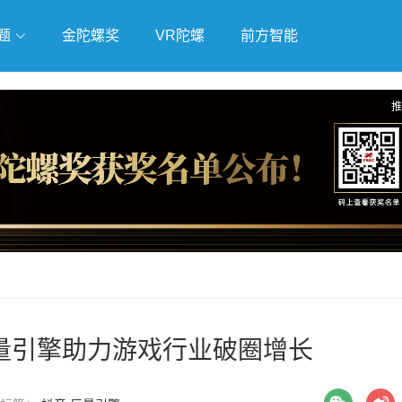
题
金陀螺奖
VR陀螺
前方智能
戏
独立游戏
云游戏
推
量引擎助力游戏行业破圈增长