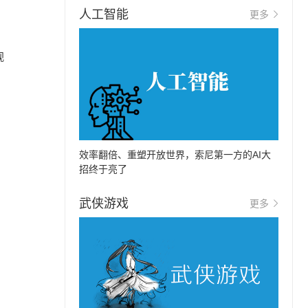
人工智能
更多
视
效率翻倍、重塑开放世界，索尼第一方的AI大
招终于亮了
武侠游戏
更多