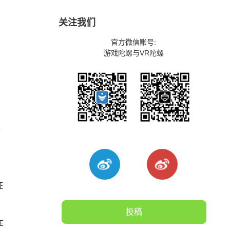
关注我们
官方微信账号:
游戏陀螺与VR陀螺
合
证
投稿
在