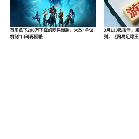
首周拿下200万下载的网易爆款，大改“争议
3月133款版号
机制”口碑再回暖
列，《网易足球王