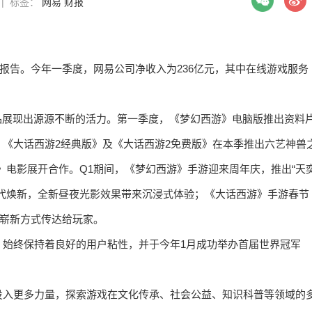
8 | 标签：
网易
财报
季度财务报告。今年一季度，网易公司净收入为236亿元，其中在线游戏服务
品展现出源源不断的活力。第一季度，《梦幻西游》电脑版推出资料
《大话西游2经典版》及《大话西游2免费版》在本季推出六艺神兽
》电影展开合作。Q1期间，《梦幻西游》手游迎来周年庆，推出“天
代焕新，全新昼夜光影效果带来沉浸式体验；《大话西游》手游春节
的崭新方式传达给玩家。
，始终保持着良好的用户粘性，并于今年1月成功举办首届世界冠军
投入更多力量，探索游戏在文化传承、社会公益、知识科普等领域的