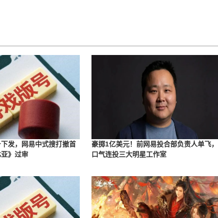
版号下发，网易中式搜打撤首
豪掷1亿美元！前网易投合部负责人单飞
比亚》过审
口气连投三大明星工作室