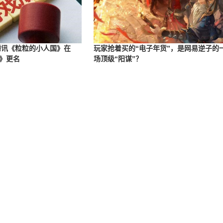
：腾讯《粒粒的小人国》在
玩家抢着买的“电子年货”，是网易逆子的
》更名
场顶级“阳谋”？