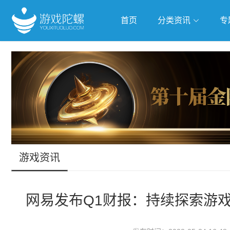
首页
分类资讯
专
抢滩全球
人工智能
武侠游
跨界Talk
游戏资讯
网易发布Q1财报：持续探索游