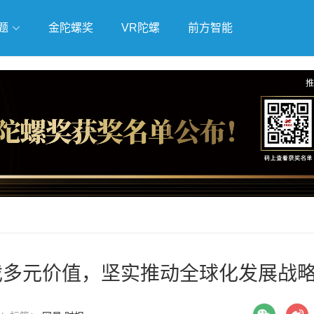
题
金陀螺奖
VR陀螺
前方智能
戏
独立游戏
云游戏
推
戏多元价值，坚实推动全球化发展战