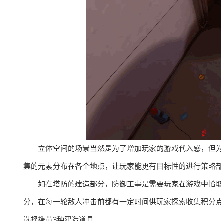
立体空间的场景当然是为了增加玩家的游戏代入感，但
集的元素分布在各个地点，让玩家能更有目标性的进行策略
如在塔防的建造部分，防御工事是需要玩家在游戏中拾
分，在每一轮敌人冲击前都有一定时间供玩家探索收集积分
选择携带3种建造道具。