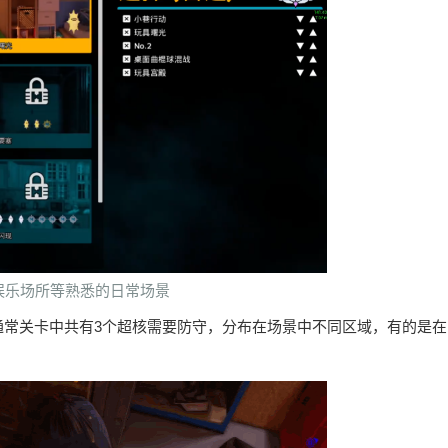
娱乐场所等熟悉的日常场景
通常关卡中共有3个超核需要防守，分布在场景中不同区域，有的是在