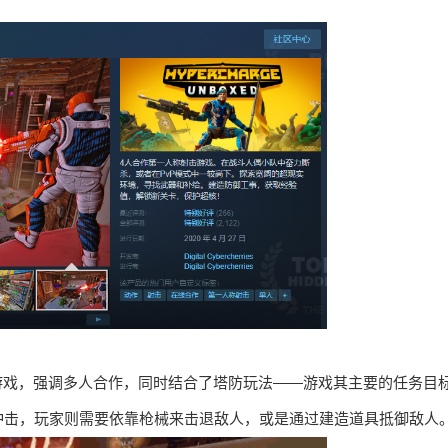
游戏，强调多人合作，同时结合了塔防玩法——游戏其主要的任务目
冲击，玩家则需要依靠枪械来击退敌人，或是通过建造道具抵御敌人