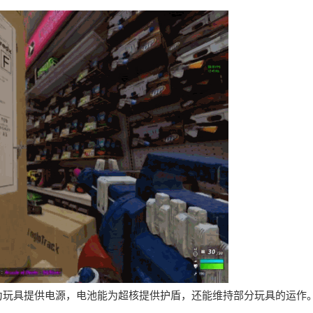
为玩具提供电源，电池能为超核提供护盾，还能维持部分玩具的运作