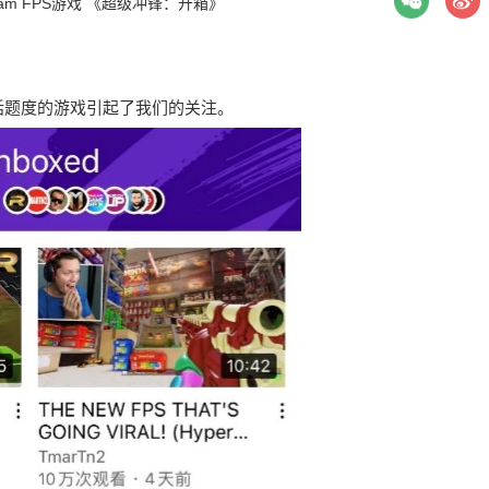
am
FPS游戏
《超级冲锋：开箱》
话题度的游戏引起了我们的关注。