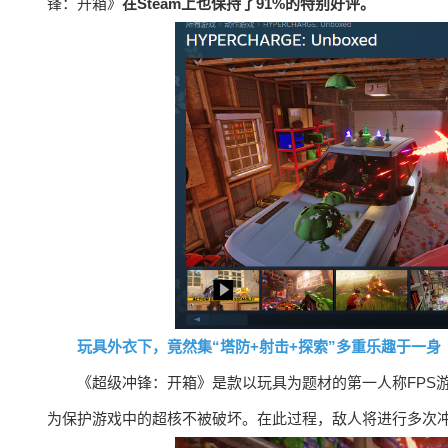
锋：开箱》
在Steam上也保持了91%的特别好评。
玩具外衣下，竟然集“塔防+射击+探索”多重乐趣于一身
《超级冲锋：开箱》是款以玩具为题材的第一人称FPS
为保护游戏中的超核不被破坏。在此过程，敌人将进行多次