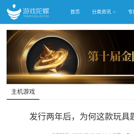
首页
分类资讯
专
抢滩全球
人工智能
武侠游
跨界Talk
主机游戏
发行两年后，为何这款玩具