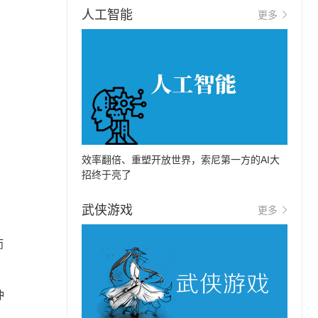
人工智能
更多
效率翻倍、重塑开放世界，索尼第一方的AI大
招终于亮了
武侠游戏
更多
而
冲