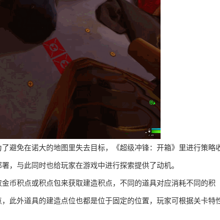
为了避免在诺大的地图里失去目标，《超级冲锋：开箱》里进行策略
部署，与此同时也给玩家在游戏中进行探索提供了动机。
取金币积点或积点包来获取建造积点，不同的道具对应消耗不同的积
点，此外道具的建造点位也都是位于固定的位置，玩家可根据关卡特