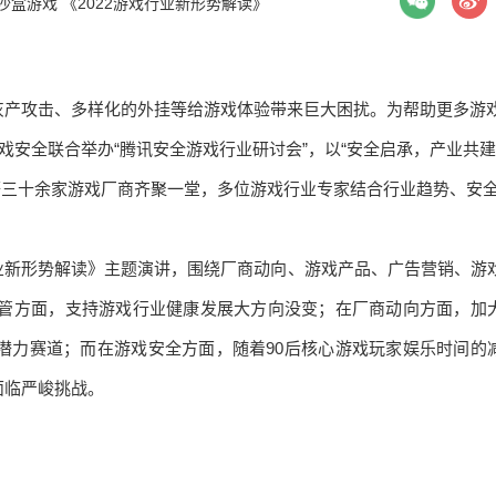
沙盒游戏
《2022游戏行业新形势解读》
灰产攻击、多样化的外挂等给游戏体验带来巨大困扰。为帮助更多游
戏安全联合举办“腾讯安全游戏行业研讨会”，以“安全启承，产业共建
罗等三十余家游戏厂商齐聚一堂，多位游戏行业专家结合行业趋势、安
游戏行业新形势解读》主题演讲，围绕厂商动向、游戏产品、广告营销、游
监管方面，支持游戏行业健康发展大方向没变；在厂商动向方面，加
潜力赛道；而在游戏安全方面，随着90后核心游戏玩家娱乐时间的
面临严峻挑战。