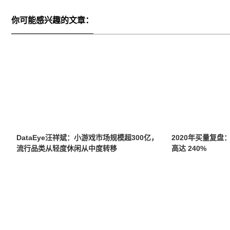
你可能感兴趣的文章：
DataEye汪祥斌：小游戏市场规模超300亿，
2020年买量复
流行品类从轻度休闲从中度转移
高达 240%