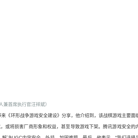
创办人兼首席执行官汪祥斌）
带来《环形战争游戏安全建设》分享，他介绍到，该战棋游戏主要面
式，或将损害厂商形象和权益，甚至导致游戏下架。腾讯游戏安全的
解决UGC内容安全、外挂、加固难题。最后，他表示，“我们选择