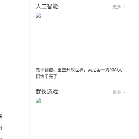
人工智能
更多
效率翻倍、重塑开放世界，索尼第一方的AI大
招终于亮了
武侠游戏
更多
临
内
与