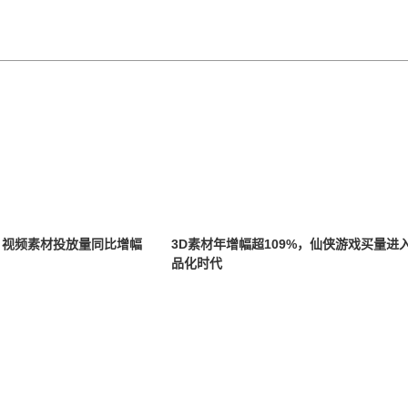
盘：视频素材投放量同比增幅
3D素材年增幅超109%，仙侠游戏买量进
品化时代