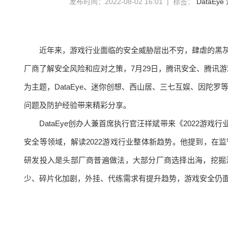
发布时间：2022-08-02 16:01 | 标签：
DataEye
近年来，游戏行业面临的安全威胁层出不穷，肆虐的黑
厂商了解安全风险和应对之策，7月29日，腾讯安全、腾讯游
为主题，DataEye、迷你创想、西山居、三七互娱、因陀
问题及防护经验带来精彩分享。
DataEye创办人兼首席执行官汪祥斌带来《2022
安全等领域，解读2022游戏行业整体新趋势。他提到，在
研发投入是头部厂商普遍做法，大部分厂商选择出海，挖掘
少、碎片化加剧，外挂、代练需求有提升趋势，游戏安全仍