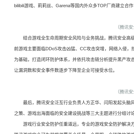
bilibili游戏、莉莉丝、Garena等国内外众多TOP厂商建
（腾讯安
结合游戏全生命周期安全风险与业务挑战，腾讯安全高
前游戏主要面临DDoS攻击凶猛、CC攻击突增，网络入侵
为基础，打造闭环防护体系，并依托攻击链分析提升黑产攻击
让漏洞数和安全事件数逐步下降至企业可接受水位。
（腾讯安
最后，腾讯安全泛互行业负责人方正华、闫阳发起头脑
之策、游戏出海面临的安全建设挑战等三大主题进行分组讨
游戏行业安全防护任重道远，专业的游戏安全防护解决