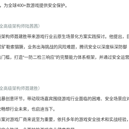
立合作，为全球400+款游戏提供安全保护。
全高级架构师陆茜茜）
级架构师聂建胜带来游戏行业云原生场景化方案实践探讨。他提出，
，挖矿勒索猖獗，业务出海挑战的风险难题，腾讯安全以深度纵深防御
门槛，打造“一防二检三响应”的完整能力体系框架，并通过安全运
全高级架构师聂建胜）
风暴创意环节，带动现场嘉宾围绕游戏行业面临的困难、安全场景应
论畅想行业未来，也启迪当下。
方案对游戏厂商来说至为重要，依托多年的游戏安全技术和实战经验