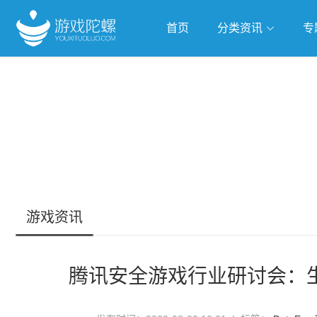
首页
分类资讯
专
抢滩全球
人工智能
武侠游
跨界Talk
游戏资讯
腾讯安全游戏行业研讨会：