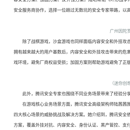
安全服务商协作，选择一位趟过无数坑的安全专家带路，以高
广州因陀
除了战棋游戏，沙盒游戏也同样面临内容安全和外挂攻
拥有越来越大的用户基数后，内容安全和外挂攻击带来的危
戏环境，避免厂商权益受损；加固方案则帮助游戏避免了正
（迷你创
此外，腾讯安全专家也围绕不同业务场景带来了经验分
在游戏核心业务场景方面，腾讯安全高级架构师陆茜茜
四大核心场景的威胁挑战及解决方案。她介绍到，腾讯安全
方案，覆盖外挂对抗、内容安全、身份认证、黑产管控、支