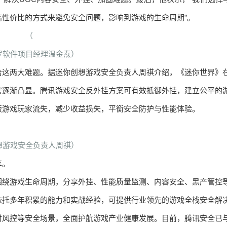
性价比的方式来避免安全问题，影响到游戏的生命周期”。
（
罗软件项目经理温金焘）
击这两大难题。据迷你创想游戏安全负责人周祺介绍，《迷你世界》
害逐渐凸显。腾讯游戏安全反外挂方案可有效抵御外挂，建立公平的
版游戏玩家流失，减少收益损失，平衡安全防护与性能体验。
想游戏安全负责人周祺）
享。
围绕游戏生命周期，分享外挂、性能质量监测、内容安全、黑产管控
依托多年积累的能力和实战经验，可提供行业领先的游戏全栈安全解
付风控等安全场景，全面护航游戏产业健康发展。目前，腾讯安全已