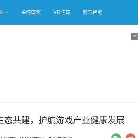
题
金陀螺奖
VR陀螺
前方智能
戏
独立游戏
云游戏
推
生态共建，护航游戏产业健康发展