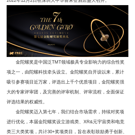
2022年12月2日在深圳大中华喜来登酒店盛大召开。
金陀螺奖是中国泛TMT领域极具专业影响力的综合性奖
项之一，由陀螺科技牵头设立。金陀螺奖自开设以来，累计
吸引参赛项目近万家，评选出上千个优质项目，金陀螺奖强
大的专家评审团，及完善的评审机制、评审流程，全面保证
评选结果的权威性。
金陀螺奖迈入第七年，我们结合市场需求，持续对奖项
进行优化，本届金陀螺奖设立游戏类、XR&元宇宙类和电竞
类三大类奖项，共计30+奖项类目，旨在表彰鼓励勇于创新、