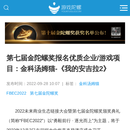
推广
第七届金陀螺奖报名优质企业/游戏项
目：金科汤姆猫-《我的安吉拉2》
发布时间：2022-09-28 10:07 | 标签：
金科汤姆猫
FBEC2022
第七届金陀螺奖
2022未来商业生态链接大会暨第七届金陀螺奖颁奖典礼
（简称“FBEC2022”）以“勇毅前行 · 逐光而上”为主题，将于