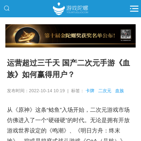
推广
运营超过三千天 国产二次元手游《血
族》如何赢得用户？
发布时间：2022-10-14 10:19 | 标签：
卡牌
二次元
血族
从《原神》这条“鲶鱼”入场开始，二次元游戏市场
仿佛进入了一个“硬碰硬”的时代。无论是拥有开放
游戏世界设定的《鸣潮》、《明日方舟：终末