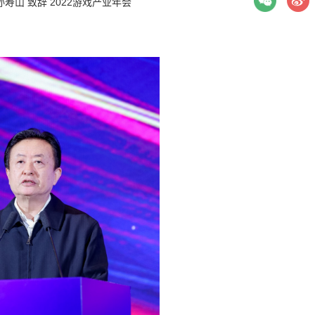
孙寿山
致辞
2022游戏产业年会