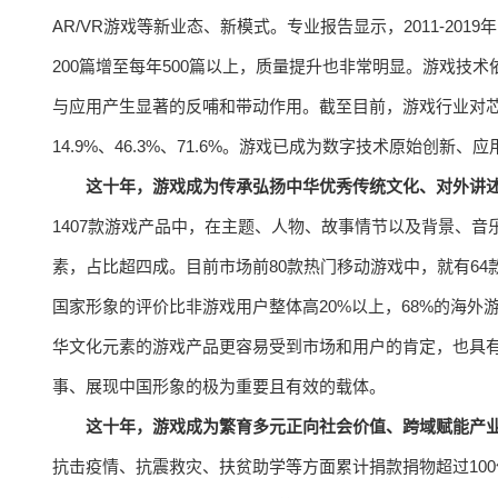
AR/VR游戏等新业态、新模式。专业报告显示，2011-2
200篇增至每年500篇以上，质量提升也非常明显。游戏技
与应用产生显著的反哺和带动作用。截至目前，游戏行业对芯
14.9%、46.3%、71.6%。游戏已成为数字技术原始创新
这十年，游戏成为传承弘扬中华优秀传统文化、对外讲
1407款游戏产品中，在主题、人物、故事情节以及背景、音
素，占比超四成。目前市场前80款热门移动游戏中，就有64
国家形象的评价比非游戏用户整体高20%以上，68%的海
华文化元素的游戏产品更容易受到市场和用户的肯定，也具
事、展现中国形象的极为重要且有效的载体。
这十年，游戏成为繁育多元正向社会价值、跨域赋能产
抗击疫情、抗震救灾、扶贫助学等方面累计捐款捐物超过10