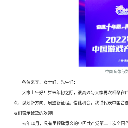
中国音像与
各位来宾、女士们、先生们：
大家上午好！岁末年初之际，很高兴与大家再次相聚在
点、谋划新方向、展望新征程。借此机会，我谨代表中国音
友们表示诚挚的欢迎!
去年10月，具有里程碑意义的中国共产党第二十次全国