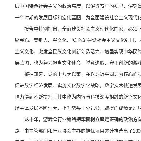
展中国特色社会主义的政治高度，以深遂宽广的视野，深刻
一个时期的发展目标和宏伟蓝图，为全面建设社会主义现代
报告中特别指出，全面建设社会主义现代化国家，必须坚
聚民心、育新人、兴文化、展形象”建设社会主义文化强国，
主义文化，激发全民族文化创新创造活力，增强实现中华民
展蓝图，也为努力担当文化使命，锐意进取、守正创新的游
鉴往知来，党的十八大以来，在以习近平同志为核心的
促进数字经济发展、实施文化数字化战略，数字技术快速发
响力得到不断提升。其中作为内容与科技深度相融的新兴文
场主体发展不断壮大，上升势头十分迅猛，取得的成绩是灿
这十年，游戏全行业始终把牢固树立坚定正确的政治方
路。由主管部门和行业协会主办的推优项目累计推选出了13