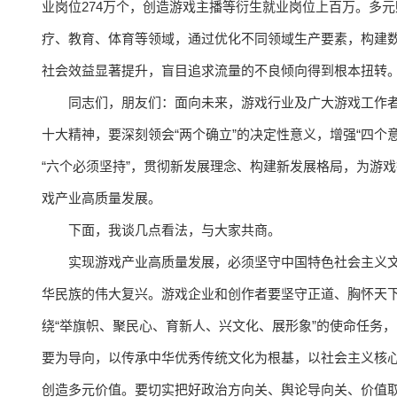
业岗位274万个，创造游戏主播等衍生就业岗位上百万。多
疗、教育、体育等领域，通过优化不同领域生产要素，构建
社会效益显著提升，盲目追求流量的不良倾向得到根本扭转
同志们，朋友们：面向未来，游戏行业及广大游戏工作
十大精神，要深刻领会“两个确立”的决定性意义，增强“四个意
“六个必须坚持”，贯彻新发展理念、构建新发展格局，为游
戏产业高质量发展。
下面，我谈几点看法，与大家共商。
实现游戏产业高质量发展，必须坚守中国特色社会主义
华民族的伟大复兴。游戏企业和创作者要坚守正道、胸怀天
绕“举旗帜、聚民心、育新人、兴文化、展形象”的使命任务
要为导向，以传承中华优秀传统文化为根基，以社会主义核
创造多元价值。要切实把好政治方向关、舆论导向关、价值