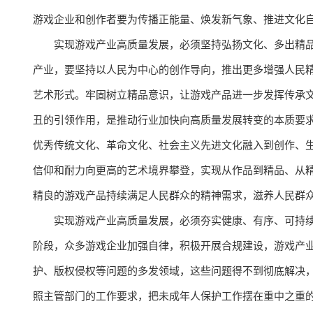
游戏企业和创作者要为传播正能量、焕发新气象、推进文化
实现游戏产业高质量发展，必须坚持弘扬文化、多出精
产业，要坚持以人民为中心的创作导向，推出更多增强人民
艺术形式。牢固树立精品意识，让游戏产品进一步发挥传承
丑的引领作用，是推动行业加快向高质量发展转变的本质要
优秀传统文化、革命文化、社会主义先进文化融入到创作、
信仰和耐力向更高的艺术境界攀登，实现从作品到精品、从精
精良的游戏产品持续满足人民群众的精神需求，滋养人民群
实现游戏产业高质量发展，必须夯实健康、有序、可持
阶段，众多游戏企业加强自律，积极开展合规建设，游戏产
护、版权侵权等问题的多发领域，这些问题得不到彻底解决
照主管部门的工作要求，把未成年人保护工作摆在重中之重