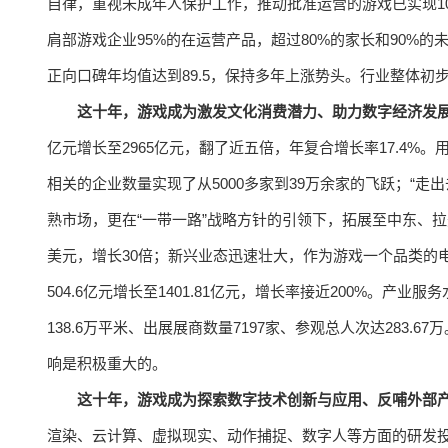
自律，重视未成年人保护工作，推动批准运营的游戏已实现1
肩部游戏企业95%的在运营产品，超过80%的家长和90%的
正向口碑年均值达到89.5，保持多年上涨势头。行业整体
这十年，游戏成为激发文化消费潜力、助力数字经济发
亿元增长至2965亿元，翻了近五倍，年复合增长率17.4%。
相关的企业数量实现了从5000多家到39万余家的飞跃；“
熟市场，更在“一带一路”战略方针的引领下，拓展至中东、拉美
美元，增长30倍；新兴业态迅速壮大，作为游戏一个品类的
504.6亿元增长至1401.81亿元，增长率接近200%。
138.6万平米、出展展商数量7197家、参观总人次达283
响是积极重大的。
这十年，游戏成为探索数字技术创新与应用、反哺外部
渲染、云计算、虚拟现实、动作捕捉、数字人等方面的研发