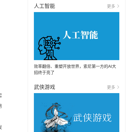
人工智能
更多
效率翻倍、重塑开放世界，索尼第一方的AI大
招终于亮了
武侠游戏
更多
起
朋
发