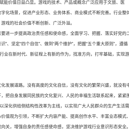
元赋能价值日益凸显。游戏的技术、产品或概念广泛应用于文旅、医
数字化场景，促进产业形态、业务体系、商业模式不断完善。行业整
。游戏的社会价值不断创新、广泛外溢。
者要进一步提高政治责任感和使命感，全面学习、把握、落实好党的
识”、坚定“四个自信”、做到“两个维护”，把握“五个重大原则”，遵循
戏行业在新时代、新征程上有新的作为，找准方向，打牢基础，实现
文化发展道路。没有高度的文化自信，没有文化的繁荣兴盛，就没有
下，把自身发展同民族的文化复兴、人民的幸福生活联系起来，紧紧
，以深化供给侧结构性改革为主线，以实现广大人民群众的生产生活
心价值观为引领，不断扩大内容产能、提高创作水平、丰富业态模式
取向关，增强自身的责任感使命感，坚决维护游戏行业意识形态安全