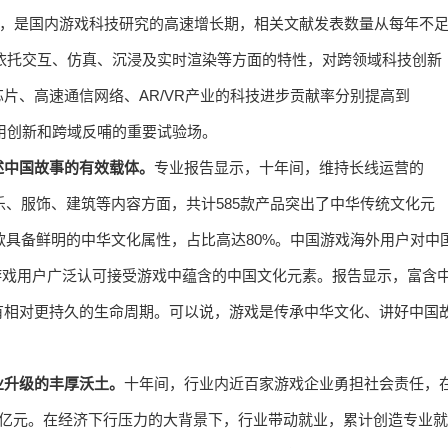
019年，是国内游戏科技研究的高速增长期，相关文献发表数量从每年不
术依托交互、仿真、沉浸及实时渲染等方面的特性，对跨领域科技创新
片、高速通信网络、AR/VR产业的科技进步贡献率分别提高到
、应用创新和跨域反哺的重要试验场。
述中国故事的有效载体。
专业报告显示，十年间，维持长线运营的
乐、服饰、建筑等内容方面，共计585款产品突出了中华传统文化元
款具备鲜明的中华文化属性，占比高达80%。中国游戏海外用户对中
外游戏用户广泛认可接受游戏中蕴含的中国文化元素。报告显示，富含
有相对更持久的生命周期。可以说，游戏是传承中华文化、讲好中国
业升级的丰厚沃土。
十年间，行业内近百家游戏企业勇担社会责任，
0亿元。在经济下行压力的大背景下，行业带动就业，累计创造专业就