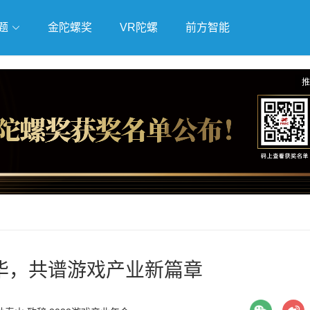
题
金陀螺奖
VR陀螺
前方智能
戏
独立游戏
云游戏
推
华，共谱游戏产业新篇章