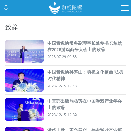
致辞
中国音数协常务副理事长兼秘书长敖然
在2026游戏商务大会上的致辞
2026-07-29 09:33
中国音数协孙寿山：勇担文化使命 弘扬
时代精神
2023-12-15 12:43
中宣部出版局杨芳在中国游戏产业年会
上的致辞
2023-12-15 12:39
激扬十载，不负韶华，共谱游戏产业新