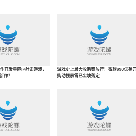
合作开发星际IP射击游戏，
游戏史上最大收购案放行！微软690亿美
新作？
购动视暴雪已尘埃落定