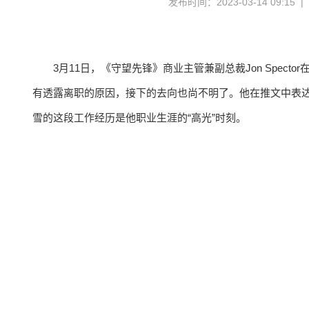
发布时间：2023-03-14 09:15 
3月11日，《守望先锋》商业主管兼副总裁Jon Spector
有透露离职的原因，接下的去向也尚不明了。他在推文中表达了
雪的这段工作经历是他职业生涯的“高光”时刻。