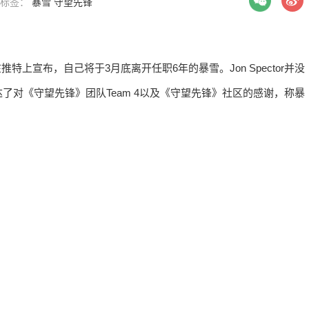
| 标签：
暴雪
守望先锋
在推特上宣布，自己将于3月底离开任职6年的暴雪。Jon Spector并没
对《守望先锋》团队Team 4以及《守望先锋》社区的感谢，称暴