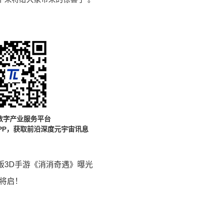
数字产业服务平台
PP，获取前沿深度元宇宙讯息
 正版3D手游《消消奇遇》曝光
月将启！