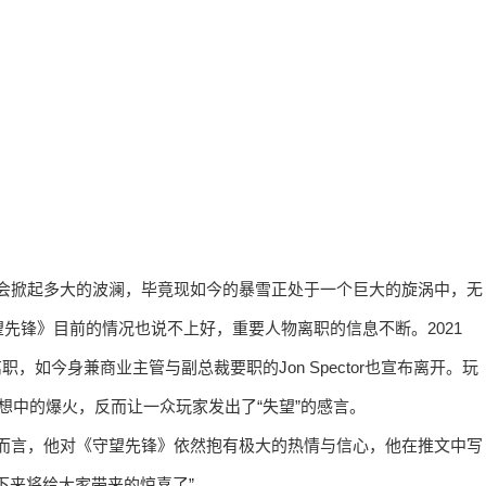
并不会掀起多大的波澜，毕竟现如今的暴雪正处于一个巨大的旋涡中，无
先锋》目前的情况也说不上好，重要人物离职的信息不断。2021
离职，如今身兼商业主管与副总裁要职的Jon Spector也宣布离开。玩
想中的爆火，反而让一众玩家发出了“失望”的感言。
or而言，他对《守望先锋》依然抱有极大的热情与信心，他在推文中写
下来将给大家带来的惊喜了”。