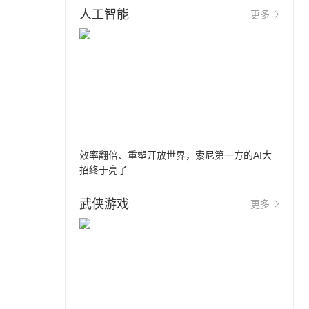
人工智能
更多
效率翻倍、重塑开放世界，索尼第一方的AI大
招终于亮了
武侠游戏
更多