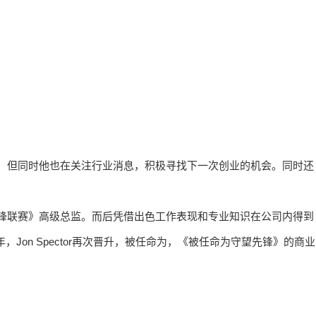
时间，但同时他也在关注行业消息，积极寻找下一次创业的机会。同时还
。
《守望先锋联赛》高级总监。而后凭借出色工作表现和专业知识在公司内得到
，Jon Spector再次晋升，被任命为，《被任命为守望先锋》的商业