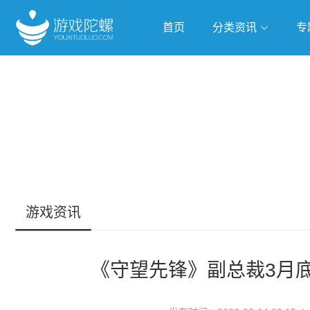
首页
分类资讯
专
抢滩全球
人工智能
武侠游
跨界Talk
游戏资讯
《守望先锋》副总裁3月