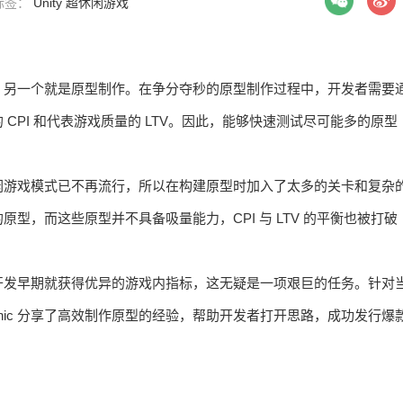
 标签：
Unity
超休闲游戏
，另一个就是原型制作。在争分夺秒的原型制作过程中，开发者需要
PI 和代表游戏质量的 LTV。因此，能够快速测试尽可能多的原型
闲游戏模式已不再流行，所以在构建原型时加入了太多的关卡和复杂
，而这些原型并不具备吸量能力，CPI 与 LTV 的平衡也被打破
开发早期就获得优异的游戏内指标，这无疑是一项艰巨的任务。针对
rsonic 分享了高效制作原型的经验，帮助开发者打开思路，成功发行爆