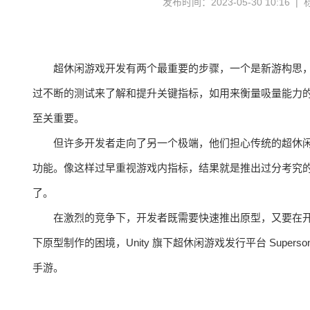
发布时间：2023-05-30 10:16 |
超休闲游戏开发有两个最重要的步骤，一个是新游构思
过不断的测试来了解和提升关键指标，如用来衡量吸量能力的 C
至关重要。
但许多开发者走向了另一个极端，他们担心传统的超休
功能。像这样过早重视游戏内指标，结果就是推出过分考究的原型
了。
在激烈的竞争下，开发者既需要快速推出原型，又要在
下原型制作的困境，Unity 旗下超休闲游戏发行平台 Supe
手游。