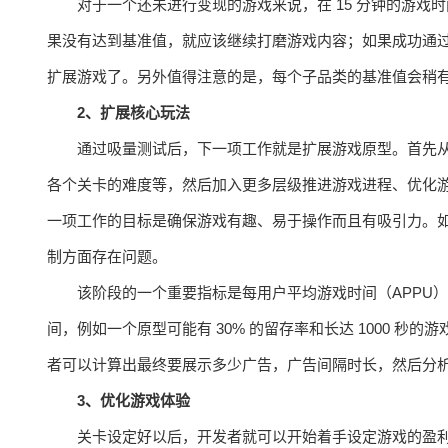
对于一个还未进行变现的游戏来说，在 15 分钟的游戏时
果没有达到基准值，就应该继续打磨游戏内容；如果成功通
扩展游戏了。另外值得注意的是，每个子品类的基准值会稍有不
2、扩展核心玩法
通过吸量测试后，下一项工作就是扩展游戏原型。首先
各个关卡的难度等，然后加入更多层级推进游戏进程、优化游
一项工作的目标是确保游戏有趣、易于操作而且有吸引力。如
制方面存在问题。
该阶段的一个重要指标是每用户平均游戏时间（APPU
间，例如一个原型可能有 30% 的留存率和长达 1000 秒的游
者可以计算出最终要展示多少广告，广告间隔时长，然后分析是
3、优化游戏体验
关卡设定好以后，开发者就可以开始着手设定游戏的盈