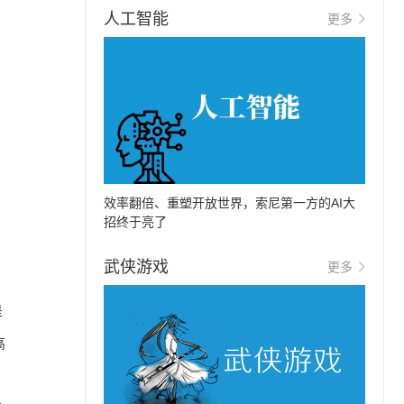
人工智能
更多
效率翻倍、重塑开放世界，索尼第一方的AI大
招终于亮了
武侠游戏
更多
是
高