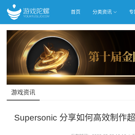
首页
分类资讯
专
抢滩全球
人工智能
武侠游
跨界Talk
游戏资讯
Supersonic 分享如何高效制