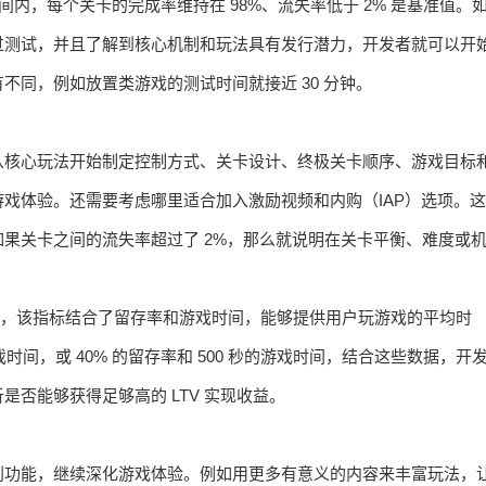
间内，每个关卡的完成率维持在 98%、流失率低于 2% 是基准值。
过测试，并且了解到核心机制和玩法具有发行潜力，开发者就可以开
同，例如放置类游戏的测试时间就接近 30 分钟。
从核心玩法开始制定控制方式、关卡设计、终极关卡顺序、游戏目标
戏体验。还需要考虑哪里适合加入激励视频和内购（IAP）选项。这
果关卡之间的流失率超过了 2%，那么就说明在关卡平衡、难度或
），该指标结合了留存率和游戏时间，能够提供用户玩游戏的平均时
戏时间，或 40% 的留存率和 500 秒的游戏时间，结合这些数据，开
否能够获得足够高的 LTV 实现收益。
利功能，继续深化游戏体验。例如用更多有意义的内容来丰富玩法，