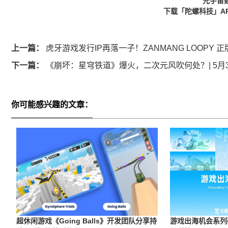
元宇宙
下载「陀螺科技」A
上一篇：
虎牙游戏发行IP再落一子！ZANMANG LOOPY
下一篇：
《崩坏：星穹铁道》爆火，二次元风吹何处？| 5月
你可能感兴趣的文章：
超休闲游戏《Going Balls》开发团队分享持
游戏出海机会系列研