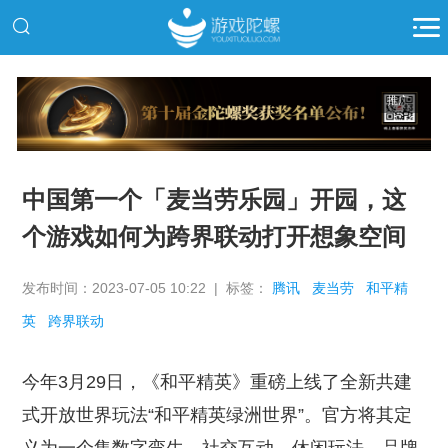
推广
中国第一个「麦当劳乐园」开园，这
个游戏如何为跨界联动打开想象空间
发布时间：2023-07-05 10:22 | 标签：
腾讯
麦当劳
和平精
英
跨界联动
今年3月29日，《和平精英》重磅上线了全新共建
式开放世界玩法“和平精英绿洲世界”。官方将其定