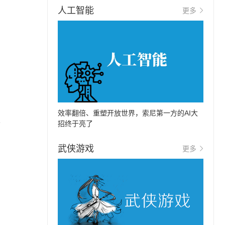
人工智能
更多
效率翻倍、重塑开放世界，索尼第一方的AI大
招终于亮了
了
武侠游戏
更多