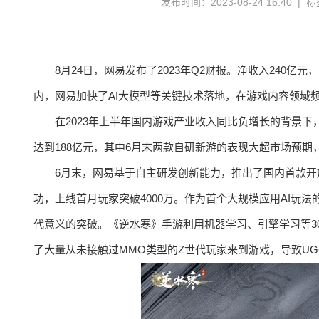
发布时间：2023-08-24 16:40 |
8月24日，网易发布了2023年Q2财报。净收入240亿
内，网易加快了AI大模型等关键技术落地，在游戏内容领域
在2023年上半年国内游戏产业收入同比负增长的背景
达到188亿元，其中6月末两款自研新游的表现大超市场预期
6月末，网易基于自主研发创新能力，推出了国内首款
功，上线首月玩家突破4000万。作为首个大规模应用AI玩
代意义的突破。《逆水寒》手游利用机器学习、引擎学习等30多
了大量从未接触过MMO类型的Z世代玩家来到游戏，导致U