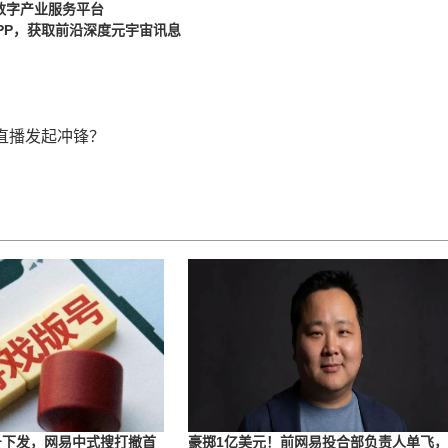
数字产业服务平台
PP，获取前沿深度元宇宙讯息
戏直播发起冲锋？
版号下发，网易中式搜打撤首
豪掷1亿美元！前网易投合部负责人单飞