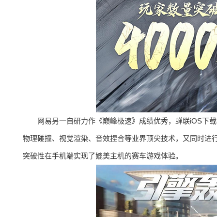
网易另一自研力作《巅峰极速》成绩优秀，蝉联iOS下
物理碰撞、视觉渲染、音效捏合等业界顶尖技术，又同时进行
突破性在手机端实现了媲美主机的赛车游戏体验。