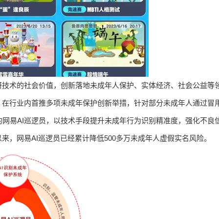
研技术的社会价值，创新落地未成年人保护、实体经济、社会公益等
，在行业内首推多项未成年保护创新举措，针对部分未成年人通过冒
的网易AI巡逻员，以技术手段提升未成年行为识别精准度，强化不良
来，网易AI巡逻员已经累计降低500多万未成年人虚假实名风险。