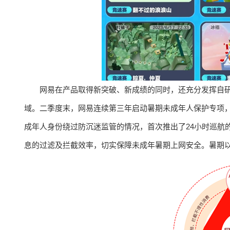
网易在产品取得新突破、新成绩的同时，还充分发挥自
域。二季度末，网易连续第三年启动暑期未成年人保护专项
成年人身份绕过防沉迷监管的情况，首次推出了24小时巡航
息的过滤及拦截效率，切实保障未成年暑期上网安全。暑期以