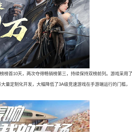
载榜榜首10天，两次夺得畅销榜第三，持续保持双榜前列。游戏采用
大量定制化开发，大幅降低了3A级竞速游戏在手游端运行的门槛，