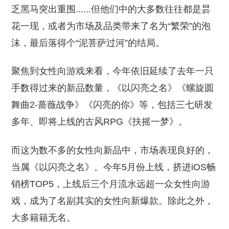
乏黑马突出重围......但他们中的大多数往往都是昙
花一现，或者为市场及品类带来了名为“繁荣”的泡
沫，最后落得个“泥菩萨过河”的结局。
聚焦到女性向游戏来看，今年依旧延续了去年一只
手数得过来的新品数量，《以闪亮之名》《螺旋圆
舞曲2-蔷薇战争》《闪亮的你》等，包括三七研发
多年、即将上线的古风RPG《扶摇一梦》。
而这为数不多的女性向新品中，市场表现良好的，
当属《以闪亮之名》。今年5月份上线，挤进iOS畅
销榜TOP5，上线后三个月流水远超一众女性向游
戏，成为了名副其实的女性向新爆款。除此之外，
大多籍籍无名。