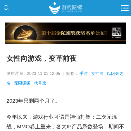
推广
女性向游戏，变革前夜
发布时间：2023-11-03 12:05 | 标签：
手游
女性向
以闪亮之
名
无限暖暖
代号鸢
2023年只剩两个月了。
今年以来，游戏行业可谓是神仙打架：二次元混
战，MMO卷土重来，各大IP产品系数登场，期间不