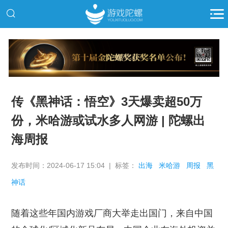
推广
传《黑神话：悟空》3天爆卖超50万
份，米哈游或试水多人网游 | 陀螺出
海周报
发布时间：2024-06-17 15:04 | 标签：
出海
米哈游
周报
黑
神话
随着这些年国内游戏厂商大举走出国门，来自中国