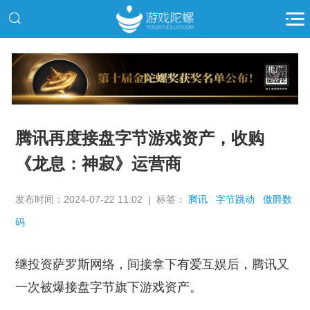
推广
腾讯再度接盘字节游戏资产，收购
《龙息：神寂》运营商
发布时间：2024-07-22 11:02 | 标签：
腾讯
字节跳动
傲爵数
码
继投资萨罗斯网络，间接拿下有爱互娱后，腾讯又
一次被爆接盘字节旗下游戏资产。