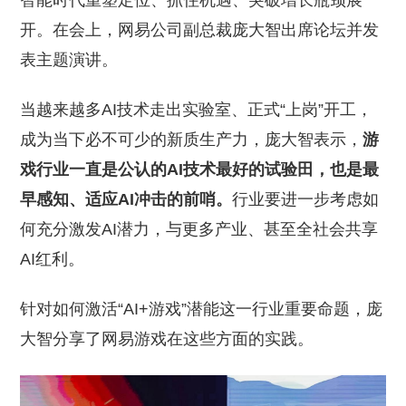
智能时代重塑定位、抓住机遇、突破增长瓶颈展
开。在会上，网易公司副总裁庞大智出席论坛并发
表主题演讲。
当越来越多AI技术走出实验室、正式“上岗”开工，
成为当下必不可少的新质生产力，庞大智表示，
游
戏行业一直是公认的AI技术最好的试验田，也是最
早感知、适应AI冲击的前哨。
行业要进一步考虑如
何充分激发AI潜力，与更多产业、甚至全社会共享
AI红利。
针对如何激活“AI+游戏”潜能这一行业重要命题，庞
大智分享了网易游戏在这些方面的实践。