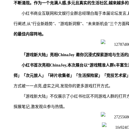
不断涌现。作为一个充满人感,多元且真实的生活社区,越来越多
小红书商业互联网和文娱行业群总经理白哉于本届论坛发言,
行阐述,从“行业新趋势”、“游戏新洞察”、“未来新机会”三个方面
的最佳内容阵地。
「游戏新大陆」亮相ChinaJoy 邀你沉浸式探索游戏与生活
小红书首次亮相ChinaJoy,本次展台以“游戏精准人群x丰富
师」「次元旅人」「碎片收集者」「生活探险家」「竞技艺术家
方式被一一点亮,虚实之间,发现你的更多游戏打开方式。
「游戏新大陆」不仅展示了小红书社区不同游戏人群的打开方式
探展笔记,激发观众参与热情。