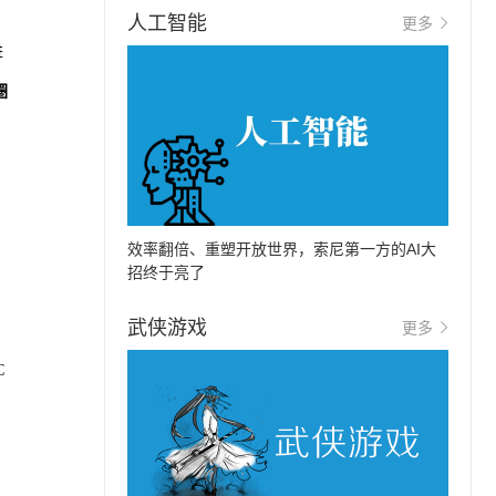
人工智能
更多
进
圈
效率翻倍、重塑开放世界，索尼第一方的AI大
招终于亮了
武侠游戏
更多
C