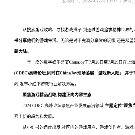
发布时间：2024-07-26 13:07 | 标签
从搜索游戏攻略、寻找游戏搭子,到通过游戏追求精神世界的
书分享他们的游戏生活
。无论是对于充满分享欲的玩家,还是希望
新大陆。
一年一度的数字娱乐盛宴ChinaJoy于7月26日至7月29日在
(CDEC)高峰论坛,同时在ChinaJoy现场落展「游戏新大陆」,
向,发布小红书游戏行业解决方案。
聚焦游戏精品战略,构建正向内容生态
2024 CDEC 高峰论坛聚焦产业发展前沿领域,
主题定位“聚焦当
容上新的趋势和发展。
从小红书的角度出发,社区内的游戏用户、游戏创作者、游戏