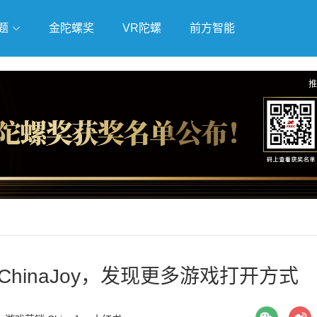
题
金陀螺奖
VR陀螺
前方智能
戏
独立游戏
云游戏
推
hinaJoy，发现更多游戏打开方式