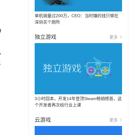
单机销量过200万，CEO：当时赚的钱只够在
生
深圳买个厕所
游
独立游戏
更多
,
找
3小时回本，开发14年登顶Steam畅销榜首，这
个开发者再次给行业上课
云游戏
更多