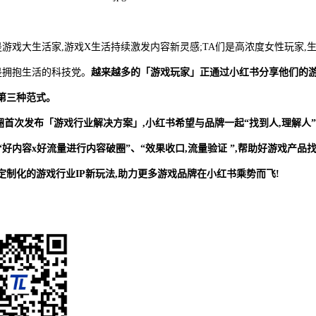
是游戏大生活家,游戏X生活持续激发内容新灵感;TA们是高浓度女性玩家,
是拥抱生活的科技党。
越来越多的「游戏玩家」正通过小红书分享他们的
第三种范式。
首次发布「游戏行业解决方案」,小红书希望与品牌一起“找到人,理解人”
好内容x好流量进行内容破圈”、“效果收口,流量验证 ”,帮助好游戏产品
制化的游戏行业IP新玩法,助力更多游戏品牌在小红书乘势而飞!