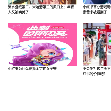
流水叠纸第二、米哈游第三的风口上：年轻
小红书首办游戏动
人又被哄美了
家需求被看到了
小红书为什么要办金铲铲女子赛
不会吧？这年头不
红书的价值吧？