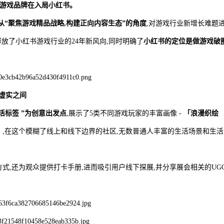
的游戏品牌在入局小红书。
从“聚焦游戏精品战略,构建正向内容生态”的角度
,对游戏行业新增长难题
释放了小红书游戏行业的24年新风向,同时明确了
小红书的定位是做游戏破
的虚实之间
生活标签 ”为创意出发点
,展示了5类不同游戏玩家的丰富画像 -
「浪漫织绘
」
,在这个模糊了线上和线下边界的社区,无数普通人丰富的生活场景和生活
,还为观众提供打卡手册,进而吸引用户线下探展,并分享展会相关的UG