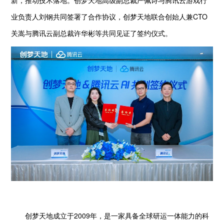
新，推动技术落地。创梦天地高级副总裁严佩诗与腾讯云游戏行
业负责人刘钢共同签署了合作协议，创梦天地联合创始人兼CTO
关嵩与腾讯云副总裁许华彬等共同见证了签约仪式。
创梦天地成立于2009年，是一家具备全球研运一体能力的科