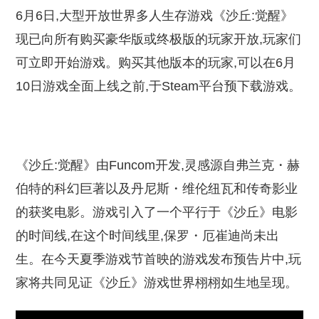
6月6日,大型开放世界多人生存游戏《沙丘:觉醒》
现已向所有购买豪华版或终极版的玩家开放,玩家们
可立即开始游戏。购买其他版本的玩家,可以在6月
10日游戏全面上线之前,于Steam平台预下载游戏。
《沙丘:觉醒》由Funcom开发,灵感源自弗兰克・赫
伯特的科幻巨著以及丹尼斯・维伦纽瓦和传奇影业
的获奖电影。游戏引入了一个平行于《沙丘》电影
的时间线,在这个时间线里,保罗・厄崔迪尚未出
生。在今天夏季游戏节首映的游戏发布预告片中,玩
家将共同见证《沙丘》游戏世界栩栩如生地呈现。