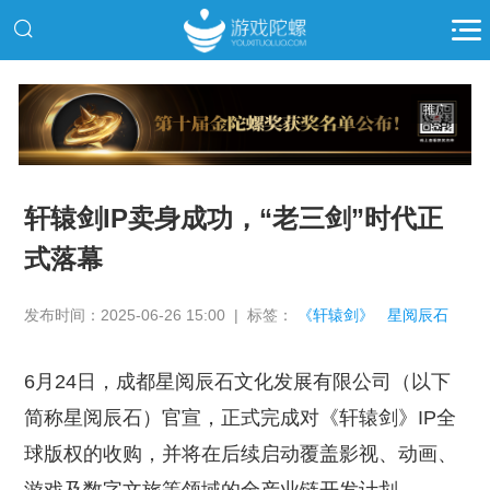
推广
轩辕剑IP卖身成功，“老三剑”时代正
式落幕
发布时间：2025-06-26 15:00 | 标签：
《轩辕剑》
星阅辰石
6月24日，成都星阅辰石文化发展有限公司（以下
简称星阅辰石）官宣，正式完成对《轩辕剑》IP全
球版权的收购，并将在后续启动覆盖影视、动画、