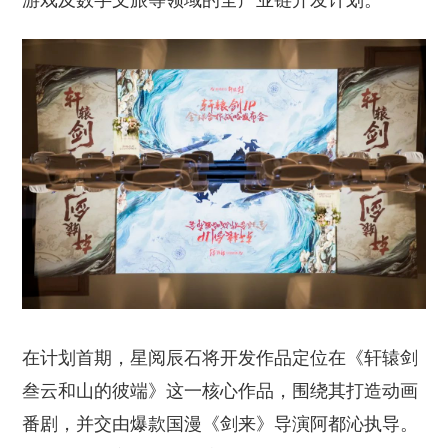
游戏及数字文旅等领域的全产业链开发计划。
在计划首期，星阅辰石将开发作品定位在《轩辕剑
叁云和山的彼端》这一核心作品，围绕其打造动画
番剧，并交由爆款国漫《剑来》导演阿都沁执导。