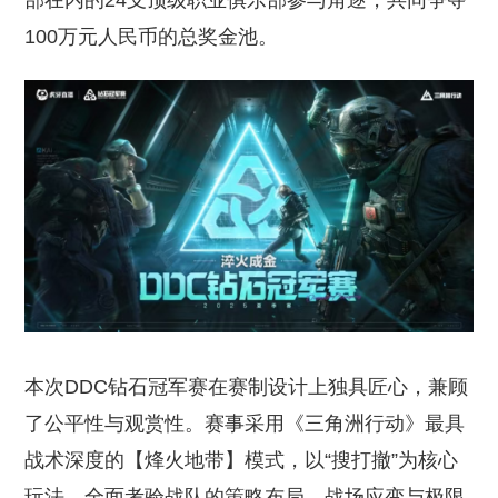
部在内的24支顶级职业俱乐部参与角逐，共同争夺
100万元人民币的总奖金池。
本次DDC钻石冠军赛在赛制设计上独具匠心，兼顾
了公平性与观赏性。赛事采用《三角洲行动》最具
战术深度的【烽火地带】模式，以“搜打撤”为核心
玩法，全面考验战队的策略布局、战场应变与极限