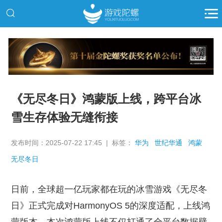
推广
《无尽冬日》鸿蒙版上线，跨平台冰
雪生存体验无缝衔接
发布时间：2025-07-22 17:45 | 标签：
华为
世纪华通
鸿蒙
无尽冬日
日前，全球超一亿玩家都在玩的冰雪游戏《无尽冬
日》正式完成对HarmonyOS 5的深度适配，上线鸿