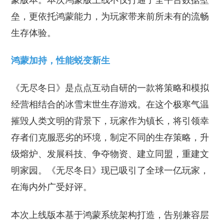
蒙版本。本次鸿蒙版上线不仅打通了全平台数据壁
垒，更依托鸿蒙能力，为玩家带来前所未有的流畅
生存体验。
鸿蒙加持，性能蜕变新生
《无尽冬日》是点点互动自研的一款将策略和模拟
经营相结合的冰雪末世生存游戏。在这个极寒气温
摧毁人类文明的背景下，玩家作为镇长，将引领幸
存者们克服恶劣的环境，制定不同的生存策略，升
级熔炉、发展科技、争夺物资、建立同盟，重建文
明家园。《无尽冬日》现已吸引了全球一亿玩家，
在海内外广受好评。
本次上线版本基于鸿蒙系统架构打造，告别兼容层