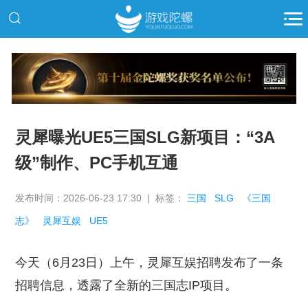
推广
灵犀曝光UE5三国SLG新项目：“3A
级”制作、PC手机互通
发布时间：2026-06-23 17:30 | 标签：
三国
SLG
《三国
志》
灵犀互娱
UE5
今天（6月23日）上午，灵犀互娱招聘发布了一条
招聘信息，透露了全新的三国志IP项目。