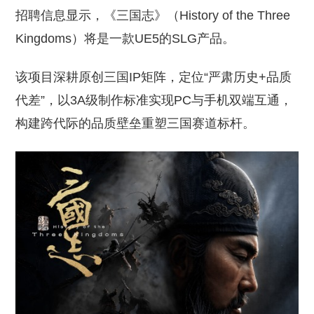
招聘信息显示，《三国志》（History of the Three
Kingdoms）将是一款UE5的SLG产品。
该项目深耕原创三国IP矩阵，定位“严肃历史+品质
代差”，以3A级制作标准实现PC与手机双端互通，
构建跨代际的品质壁垒重塑三国赛道标杆。