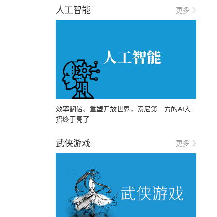
人工智能
更多
效率翻倍、重塑开放世界，索尼第一方的AI大
招终于亮了
武侠游戏
更多