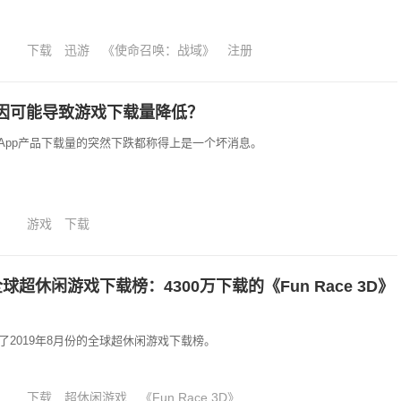
下载
迅游
《使命召唤：战域》
注册
因可能导致游戏下载量降低？
App产品下载量的突然下跌都称得上是一个坏消息。
游戏
下载
球超休闲游戏下载榜：4300万下载的《Fun Race 3D》
r发布了2019年8月份的全球超休闲游戏下载榜。
下载
超休闲游戏
《Fun Race 3D》