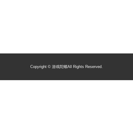
Copyright ©
游戏陀螺
All Rights Reserved.