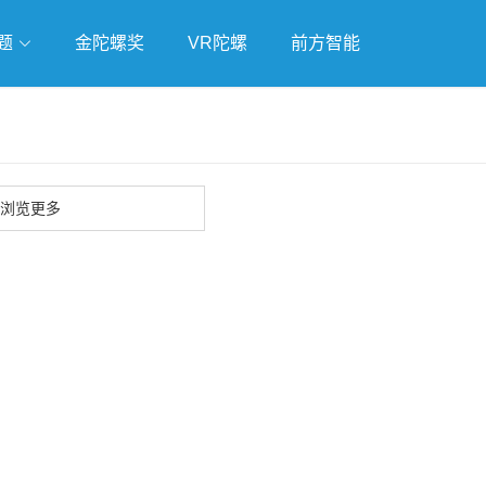
题
金陀螺奖
VR陀螺
前方智能
戏
独立游戏
云游戏
浏览更多