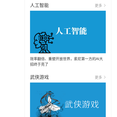
人工智能
更多
效率翻倍、重塑开放世界，索尼第一方的AI大
招终于亮了
武侠游戏
更多