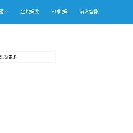
题
金陀螺奖
VR陀螺
前方智能
戏
独立游戏
云游戏
浏览更多