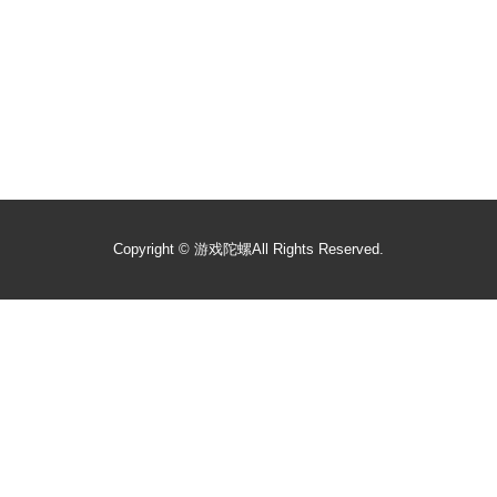
Copyright ©
游戏陀螺
All Rights Reserved.