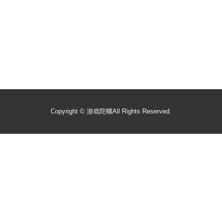
Copyright ©
游戏陀螺
All Rights Reserved.