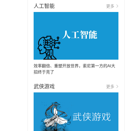
人工智能
更多
效率翻倍、重塑开放世界，索尼第一方的AI大
招终于亮了
武侠游戏
更多