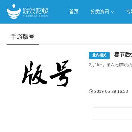
首页
分类资讯
专
抢滩全球
人工智能
武侠游
手游版号
跨界Talk
春节后
业内相关
2月15日，第六批游戏版
2019-05-29 16:38