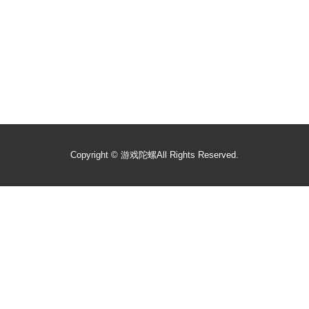
Copyright ©
游戏陀螺
All Rights Reserved.