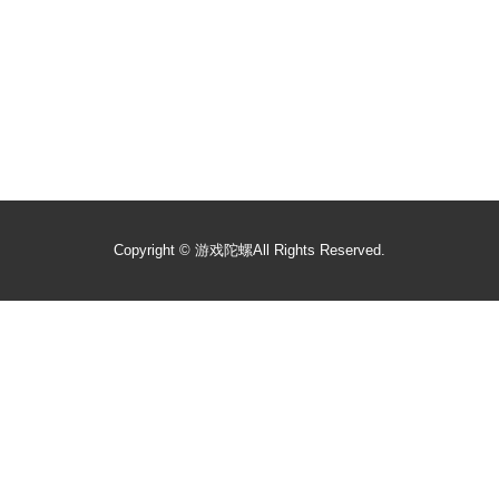
Copyright ©
游戏陀螺
All Rights Reserved.