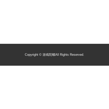
Copyright ©
游戏陀螺
All Rights Reserved.