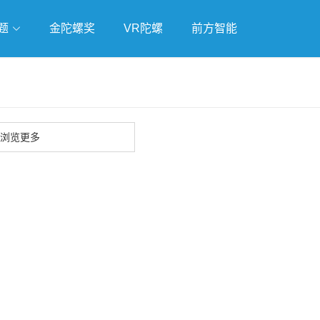
题
金陀螺奖
VR陀螺
前方智能
戏
独立游戏
云游戏
浏览更多