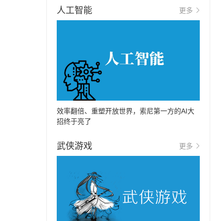
人工智能
更多
效率翻倍、重塑开放世界，索尼第一方的AI大
招终于亮了
武侠游戏
更多