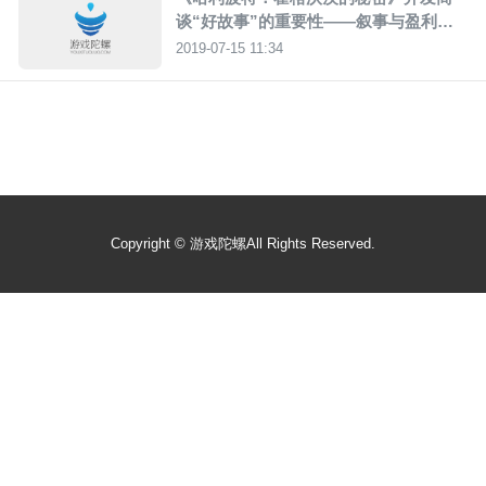
谈“好故事”的重要性——叙事与盈利并
不冲突
2019-07-15 11:34
Copyright ©
游戏陀螺
All Rights Reserved.