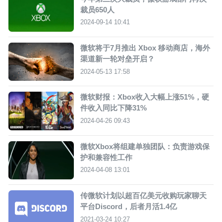
裁员650人
2024-09-14 10:41
微软将于7月推出 Xbox 移动商店，海外
渠道新一轮对垒开启？
2024-05-13 17:58
微软财报：Xbox收入大幅上涨51%，硬
件收入同比下降31%
2024-04-26 09:43
微软Xbox将组建单独团队：负责游戏保
护和兼容性工作
2024-04-08 13:01
传微软计划以超百亿美元收购玩家聊天
平台Discord，后者月活1.4亿
2021-03-24 10:27