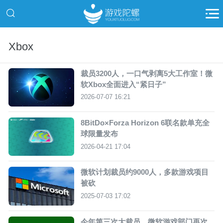
Xbox
裁员3200人，一口气剥离5大工作室！微
软Xbox全面进入“紧日子”
2026-07-07 16:21
8BitDo×Forza Horizon 6联名款单充全
球限量发布
2026-04-21 17:04
微软计划裁员约9000人，多款游戏项目
被砍
2025-07-03 17:02
今年第三次大裁员，微软游戏部门再次