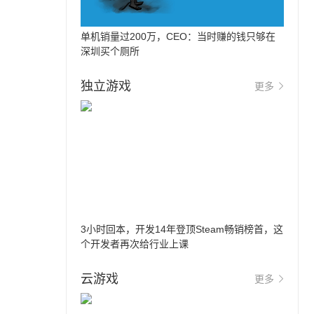
单机销量过200万，CEO：当时赚的钱只够在
深圳买个厕所
独立游戏
更多
3小时回本，开发14年登顶Steam畅销榜首，这
个开发者再次给行业上课
云游戏
更多