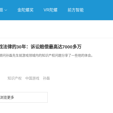
题
金陀螺奖
VR陀螺
前方智能
戏
独立游戏
云游戏
法律的30年：诉讼赔偿最高达7000多万
顾问孙磊先生就游戏领域内的知识产权问题分享了一些他的体会。​
知识产权
中国游戏
孙磊
浏览更多