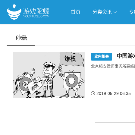
首页
分类资讯
专
抢滩全球
人工智能
武侠游
孙磊
跨界Talk
中国游戏
业内相关
北京韬安律师事务所高级
2019-05-29 06:35