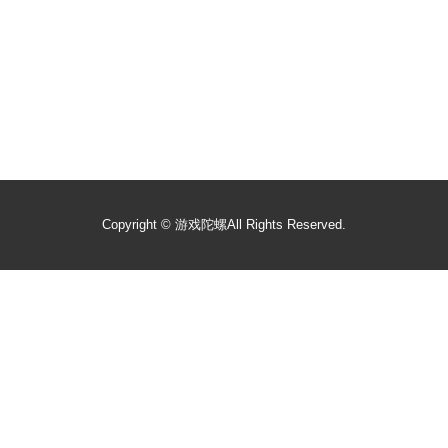
Copyright ©
游戏陀螺
All Rights Reserved.