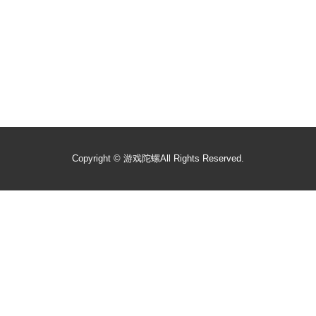
Copyright ©
游戏陀螺
All Rights Reserved.