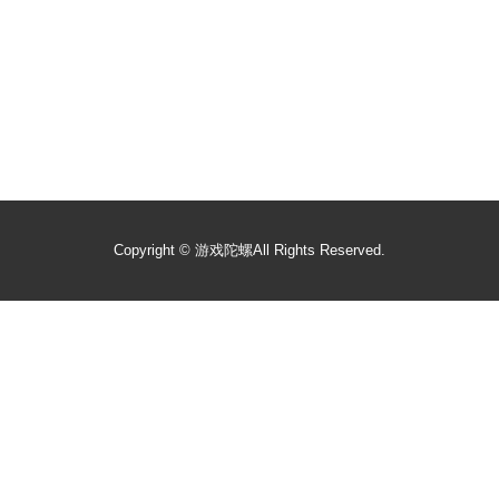
Copyright ©
游戏陀螺
All Rights Reserved.