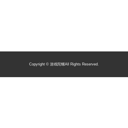
Copyright ©
游戏陀螺
All Rights Reserved.